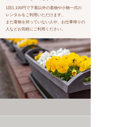
1回1,100円で下着以外の着物や小物一式の
レンタルをご利用いただけます。
​まだ着物を持っていない人や、お仕事帰りの
人
などお気軽にご利用ください。