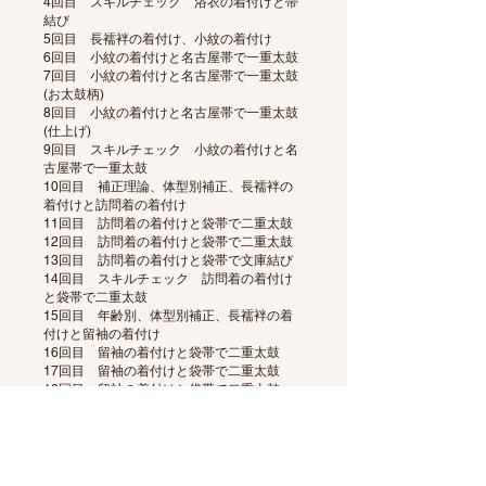
4回目 スキルチェック 浴衣の着付けと帯
結び
5回目 長襦袢の着付け、小紋の着付け
6回目 小紋の着付けと名古屋帯で一重太鼓
7回目 小紋の着付けと名古屋帯で一重太鼓
(お太鼓柄)
8回目 小紋の着付けと名古屋帯で一重太鼓
(仕上げ)
9回目 スキルチェック 小紋の着付けと名
古屋帯で一重太鼓
10回目 補正理論、体型別補正、長襦袢の
着付けと訪問着の着付け
11回目 訪問着の着付けと袋帯で二重太鼓
12回目 訪問着の着付けと袋帯で二重太鼓
13回目 訪問着の着付けと袋帯で文庫結び
14回目 スキルチェック 訪問着の着付け
と袋帯で二重太鼓
15回目 年齢別、体型別補正、長襦袢の着
付けと留袖の着付け
16回目 留袖の着付けと袋帯で二重太鼓
17回目 留袖の着付けと袋帯で二重太鼓
18回目 留袖の着付けと袋帯で二重太鼓
19回目 スキルチェック 留袖の着付けと
袋帯で二重太鼓
20回目 お若い人向けの補正、長襦袢の着
付けと振袖の着付け
21回目 振袖の着付けと帯結び(基本編) 立