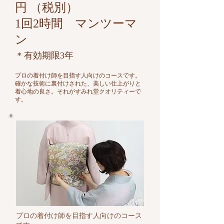
円 （税別）
​1回2時間 マンツーマ
ン
＊有効期限3年
プロの着付け師を目指す人向けのコースです。
​
​確かな技術に裏付けされた、美しい仕上がりと
着心地の良さ。
それがすみれ堂クオリティーで
す。
プロの着付け師を目指す人向けのコース