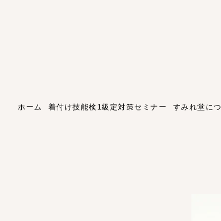
ホーム
着付け技能検1級定対策セミナー
すみれ堂に