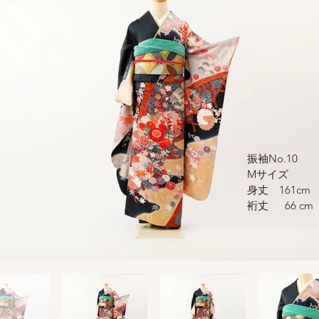
振袖No.10
Mサイズ
身丈 161cm
裄丈 66 cm