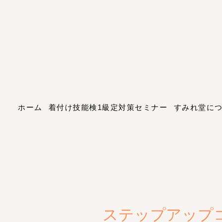
ホーム
着付け技能検1級定対策セミナー
すみれ堂に
ステップアップ