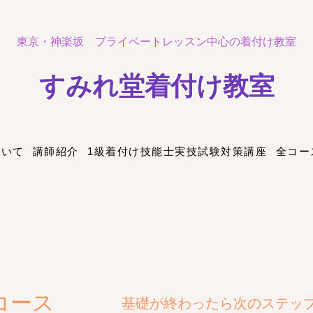
東京・神楽坂
プライベートレッスン中心の着付け教室
​すみれ堂着付け教室
ついて
講師紹介
1級着付け技能士実技試験対策講座
全コー
コース
基礎が終わったら次のステッ