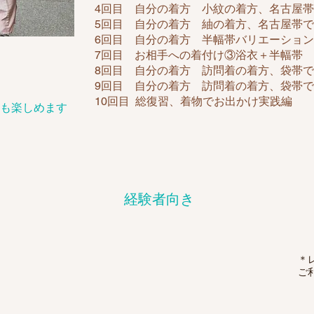
4回目 自分の着方 小紋の着方、名古屋
5回目 自分の着方 紬の着方、名古屋帯
6回目 自分の着方 半幅帯バリエーション
7回目 お相手への着付け③浴衣＋半幅帯
8回目 自分の着方 訪問着の着方、袋帯
9回目 自分の着方 訪問着の着方、袋帯
10回目 総復習、着物でお出かけ実践編
も楽しめます
​経験者
向き
＊
ご