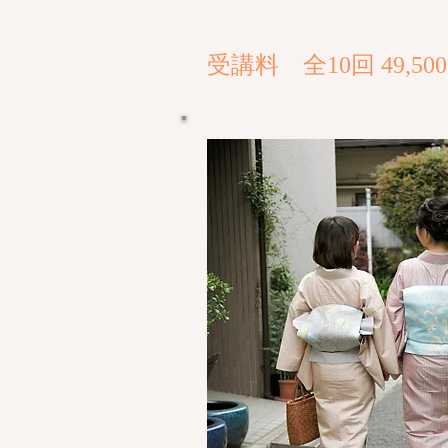
受講料 全10回 49,5
​