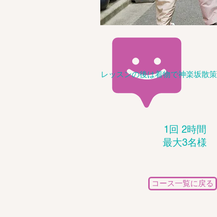
レッスンの後は着物で神楽坂散策
1回 2時間
​最大3名様
コース一覧に戻る