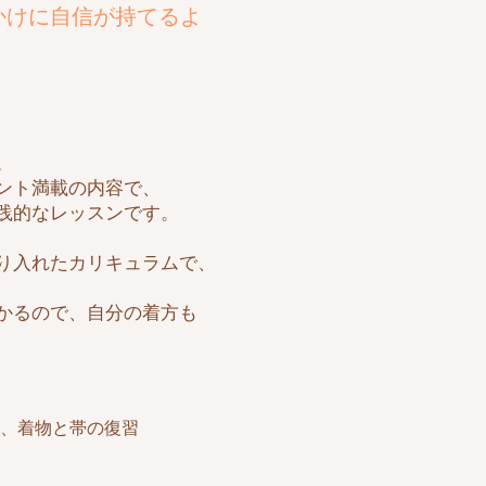
かけに自信が持てるよ
。
ント満載の内容で、
践的なレッスンです。
り入れたカリキュラムで、
かるので、自分の着方も
方、
着物と帯の復習