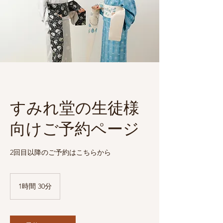
すみれ堂の生徒様
向けご予約ページ
2回目以降のご予約はこちらから
1時間 30分
1
時
3
0